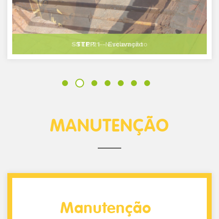
STEP 2
- Nivelamento
MANUTENÇÃO
Manutenção