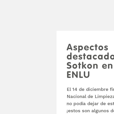
Aspectos
destacad
Sotkon en
ENLU
El 14 de diciembre fi
Nacional de Limpiez
no podía dejar de es
¡estos son algunos 