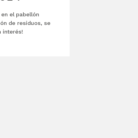
 en el pabellón
ión de residuos, se
 interés!