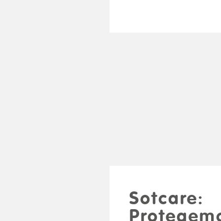
Sotcare:
Protegemo