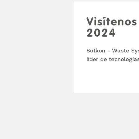
Visítenos
2024
Sotkon - Waste Sys
líder de tecnologí