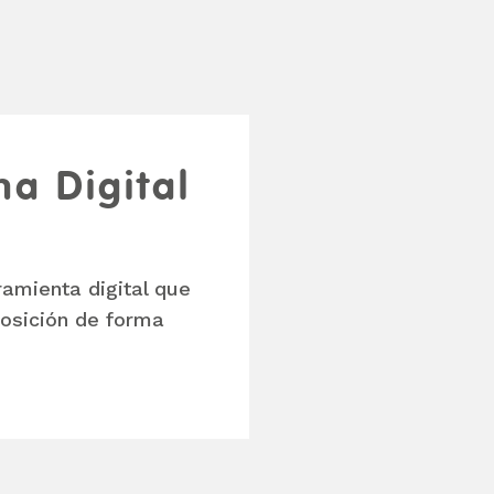
ma Digital
amienta digital que
osición de forma