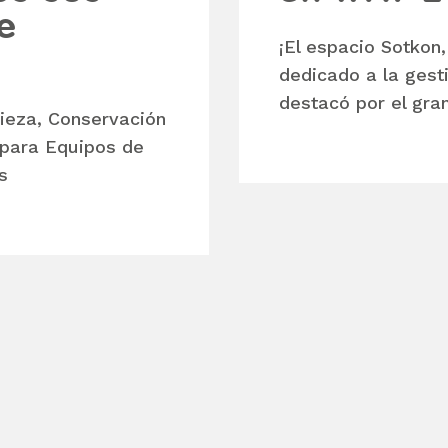
e
¡El espacio Sotkon,
dedicado a la gest
destacó por el gran
ieza, Conservación
 para Equipos de
s