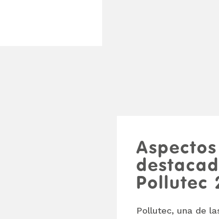
Aspectos
destacad
Pollutec
Pollutec, una de la