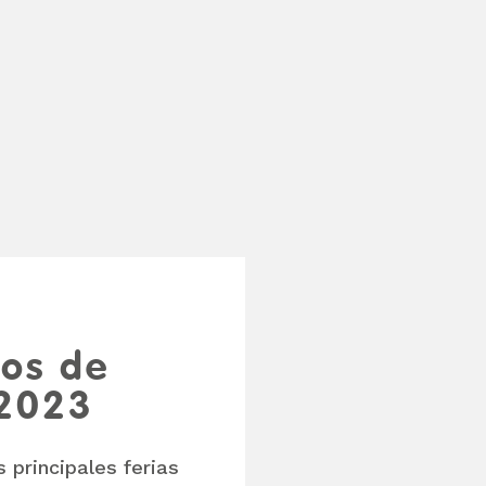
os de
 2023
s principales ferias