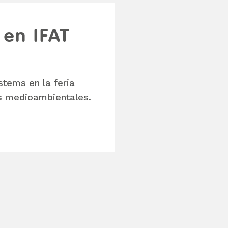
 en IFAT
tems en la feria
as medioambientales.