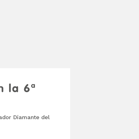
n la 6ª
ador Diamante del