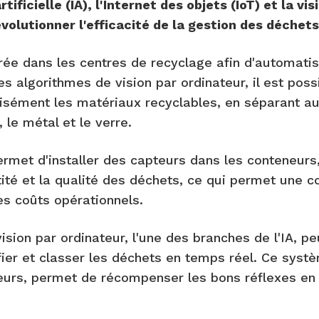
rtificielle (IA), l'Internet des objets (IoT) et la vi
évolutionner l'efficacité de la gestion des déchets
grée dans les centres de recyclage afin d'automatise
s algorithmes de vision par ordinateur, il est possi
isément les matériaux recyclables, en séparant a
, le métal et le verre.
 permet d'installer des capteurs dans les conteneurs,
ité et la qualité des déchets, ce qui permet une co
les coûts opérationnels.
ision par ordinateur, l'une des branches de l'IA, p
ifier et classer les déchets en temps réel. Ce syst
eurs, permet de récompenser les bons réflexes en