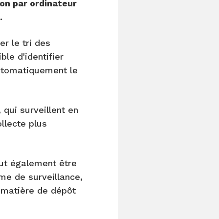
sion par ordinateur
.
r le tri des
ble d'identifier
utomatiquement le
 qui surveillent en
llecte plus
eut également être
ème de surveillance,
 matière de dépôt