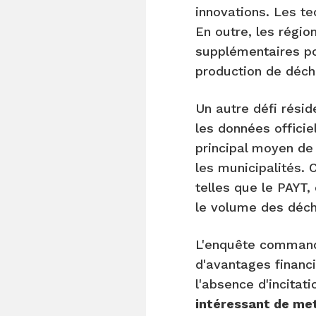
innovations. Les t
En outre, les régio
supplémentaires pou
production de déche
Un autre défi rési
les données offici
principal moyen de 
les municipalités. 
telles que le PAYT,
le volume des déch
L'enquête commandi
d'avantages financ
l'absence d'incita
intéressant de me