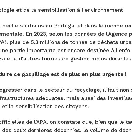
ologie et de la sensibilisation à l'environnement
 déchets urbains au Portugal et dans le monde re
nementale. En 2023, selon les données de l'Agence 
A), plus de 5,3 millions de tonnes de déchets urba
une partie importante est encore destinée à l'enf
1 %) et à d'autres formes de gestion moins durables
uire ce gaspillage est de plus en plus urgente !
ogresser dans le secteur du recyclage, il faut non
infrastructures adéquates, mais aussi des investi
 et la sensibilisation des citoyens.
fficielles de l'APA, on constate que, bien que le t
des deux dernières décennies, le volume de déch